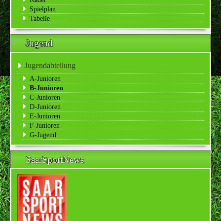
Spielplan
Tabelle
Jugend
Jugendabteilung
A-Junioren
B-Junioren
C-Junioren
D-Junioren
E-Junioren
F-Junioren
G-Jugend
SaarSportNews