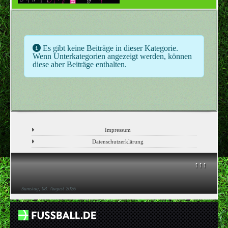
Information
Es gibt keine Beiträge in dieser Kategorie.
Wenn Unterkategorien angezeigt werden, können
diese aber Beiträge enthalten.
Impressum
Datenschutzerklärung
↑↑↑
Samstag, 08. August 2026