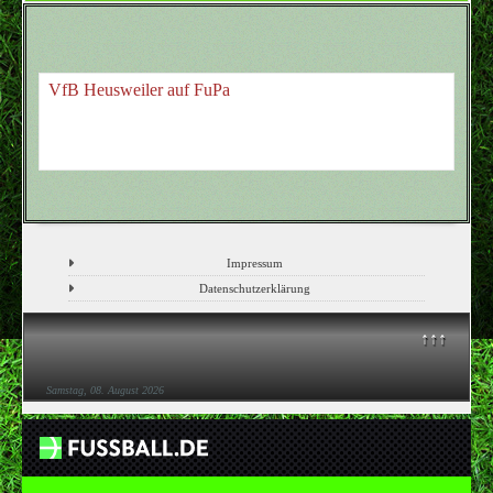
VfB Heusweiler auf FuPa
Impressum
Datenschutzerklärung
↑↑↑
Samstag, 08. August 2026