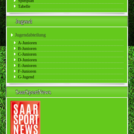
Spielplan
Tabelle
Jugend
Jugendabteilung
A-Junioren
B-Junioren
C-Junioren
D-Junioren
E-Junioren
F-Junioren
G-Jugend
SaarSportNews