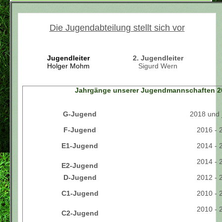
Die Jugendabteilung stellt sich vor
Jugendleiter
2. Jugendleiter
Holger Mohm
Sigurd Wern
Jahrgänge unserer Jugendmannschaften 2
G-Jugend
2018 und 
F-Jugend
2016 - 
E1-Jugend
2014 - 
2014 - 
E2-Jugend
D-Jugend
2012 - 
C1-Jugend
2010 - 
2010 - 
C2-Jugend