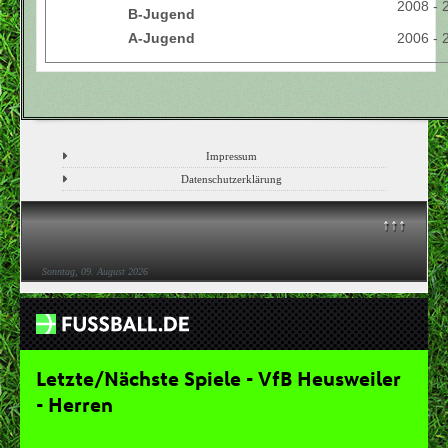
2008 - 
B-Jugend
A-Jugend
2006 - 
Impressum
Datenschutzerklärung
↑↑↑
Sonntag, 09. August 2026