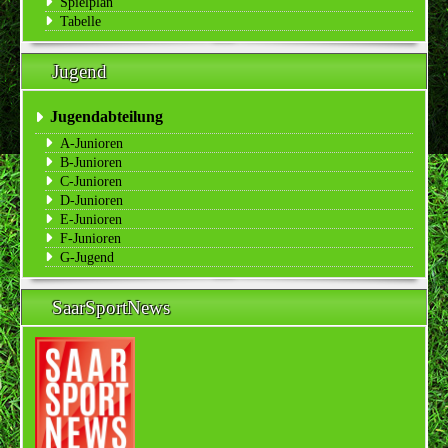
Spielplan
Tabelle
Jugend
Jugendabteilung
A-Junioren
B-Junioren
C-Junioren
D-Junioren
E-Junioren
F-Junioren
G-Jugend
SaarSportNews