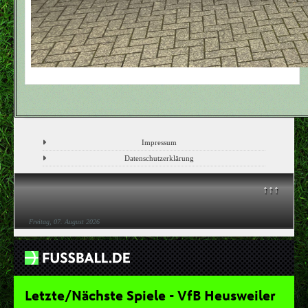
Impressum
Datenschutzerklärung
↑↑↑
Freitag, 07. August 2026