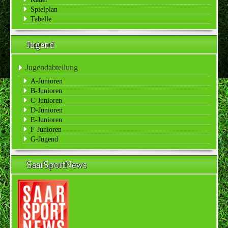
Spielplan
Tabelle
Jugend
Jugendabteilung
A-Junioren
B-Junioren
C-Junioren
D-Junioren
E-Junioren
F-Junioren
G-Jugend
SaarSportNews