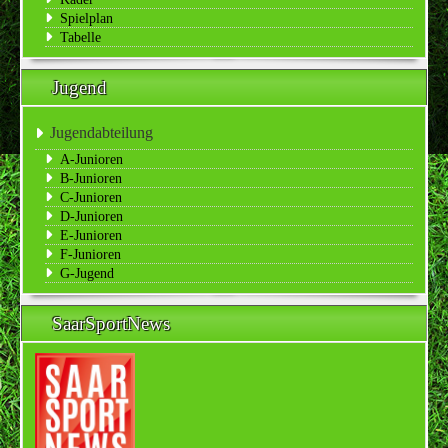
Spielplan
Tabelle
Jugend
Jugendabteilung
A-Junioren
B-Junioren
C-Junioren
D-Junioren
E-Junioren
F-Junioren
G-Jugend
SaarSportNews