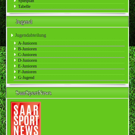
Spielplan
Tabelle
Jugend
Jugendabteilung
A-Junioren
B-Junioren
C-Junioren
D-Junioren
E-Junioren
F-Junioren
G-Jugend
SaarSportNews