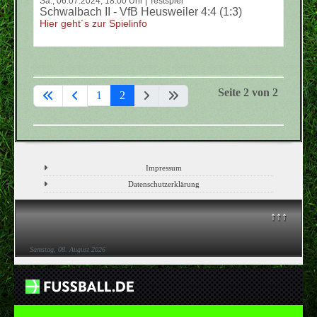
Sa., 06.07.2024, 18:00 Uhr | Testspiel
Schwalbach II - VfB Heusweiler 4:4 (1:3)
Hier geht´s zur Spielinfo
Seite 2 von 2
1
2
Impressum
Datenschutzerklärung
↑↑↑
Samstag, 08. August 2026